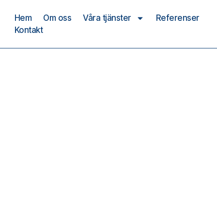
Hem
Om oss
Våra tjänster
Referenser
Kontakt
Arkiv: Nyheter